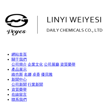
網站首頁
關于我們
公司簡介
企業文化
公司展廳
資質榮譽
產品展示
維也斯
名娜
卓香
優貝雅
新聞中心
公司新聞
行業新聞
資質榮譽
在線留言
聯系我們