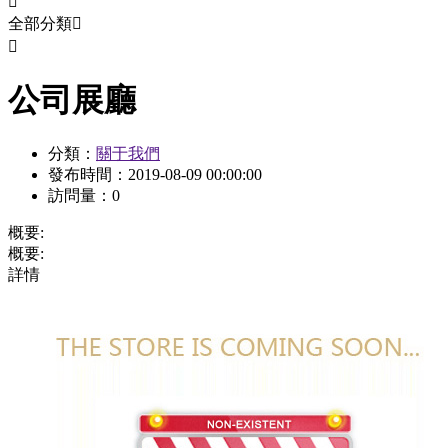

全部分類


公司展廳
分類：
關于我們
發布時間：
2019-08-09 00:00:00
訪問量：
0
概要:
概要:
詳情