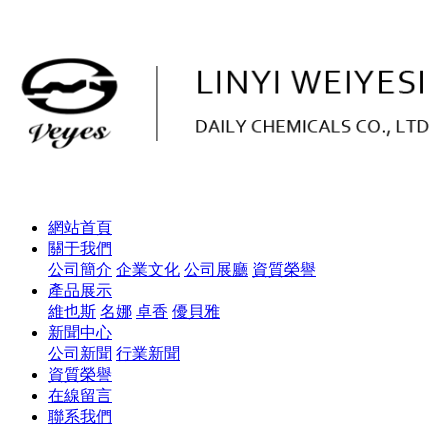
網站首頁
關于我們
公司簡介
企業文化
公司展廳
資質榮譽
產品展示
維也斯
名娜
卓香
優貝雅
新聞中心
公司新聞
行業新聞
資質榮譽
在線留言
聯系我們