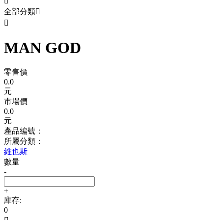

全部分類


MAN GOD
零售價
0.0
元
市場價
0.0
元
產品編號：
所屬分類：
維也斯
數量
-
+
庫存:
0